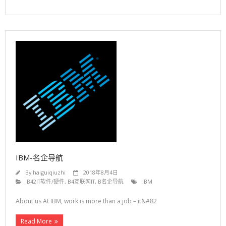
IBM-名企导航
By
haiguiqiuzhi
2018年8月4日
B42IT软件/硬件
,
B4互联网IT
,
B名企导航
IBM
About us At IBM, work is more than a job – it&#82
Read More