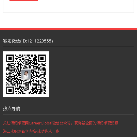
客服微信(ID:1211229555)
热点导航
关注海归求职网CareerGlobal微信公众号，获得最全面的海归求职资讯
海归求职网名企内推-成功先人一步