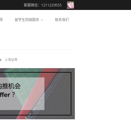
客服微信：1211229555
导
留学生回国服务
联系我们
上海证券