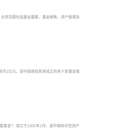
2日，业务范围包括基金募集、基金销售、资产管理及
金人民币2亿元，是中国首批获准成立的老十家基金管
基金”）成立于2005年2月，是中国综合性资产