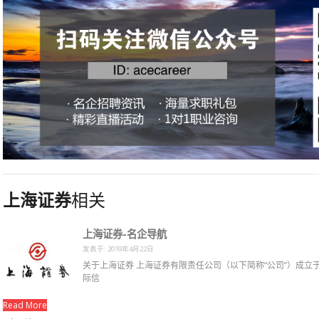
上海证券
相关
上海证券-名企导航
发表于: 2019年4月22日
关于上海证券 上海证券有限责任公司（以下简称“公司”）成立于
际信
Read More