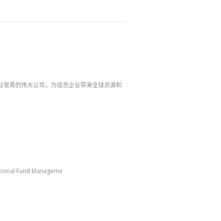
业常青的伟大公司，为成员企业带来全球资源和
al Fund Manageme