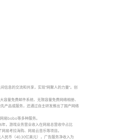
间信息的交流和共享，实现“网聚人的力量”。创
大容量免费邮件系统、无限容量免费网络相册、
领先产品或服务，还通过自主研发推出了国产网络
易bobo等多种服务。
016年，游戏业务营业收入在网易总营收中占比
线了网易考拉海购、网易云音乐等项目。
0亿元人民币（40.30亿美元），广告服务净收入为