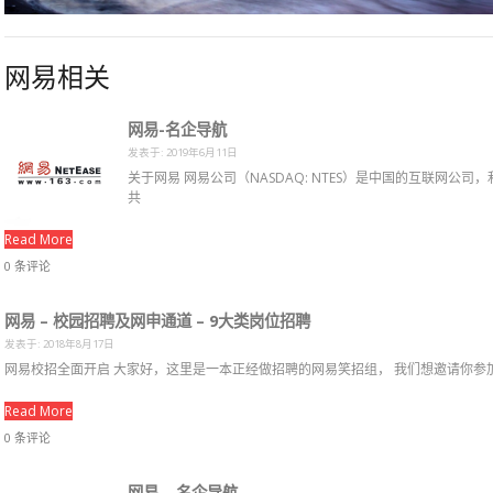
网易相关
网易-名企导航
发表于: 2019年6月11日
关于网易 网易公司（NASDAQ: NTES）是中国的互联网
共
Read More
0 条评论
网易 – 校园招聘及网申通道 – 9大类岗位招聘
发表于: 2018年8月17日
网易校招全面开启 大家好，这里是一本正经做招聘的网易笑招组， 我们想邀请你参
Read More
0 条评论
网易 – 名企导航