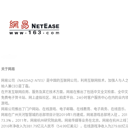
关于网易
网易公司
（NASDAQ: NTES）
是中国的互联网公司，利用互联网技术，加强人与人之
始人兼CEO是丁磊。
在开发互联网应用、服务及其它技术方面，网易在推出了包括中文全文检索、全中文
免费电子贺卡站、网上虚拟社区、网上拍卖平台、24小时客户服务中心在内的业内
游戏。
网易公司推出了门户网站、在线游戏、电子邮箱、在线教育、电子商务、在线音乐、网
网易在广州天河智慧城的总部项目计划2019年1月建成，网易游戏总部将入驻 。2
73.3% 。2011年，网易杭州研究院启用。网易传媒等业务在北京。网易在杭州上
2016年净收入为381.79亿元人民币（54.99亿美元），在线游戏净收入为279.8