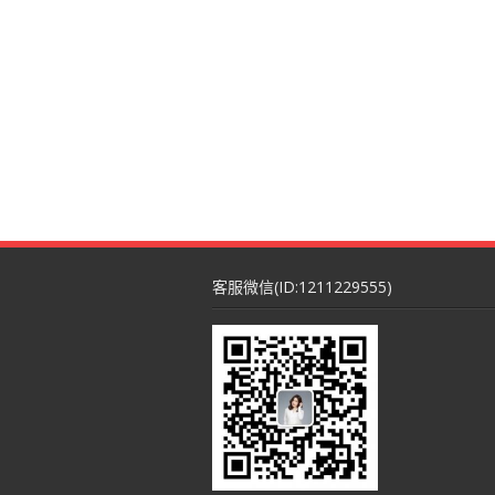
客服微信(ID:1211229555)