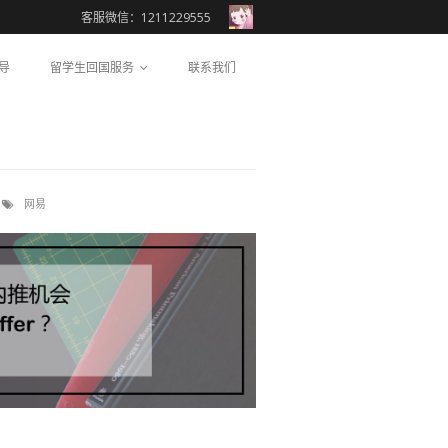
客服微信：1211229555
导
留学生回国服务
联系我们
网易