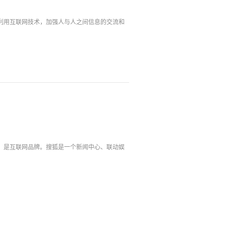
公司，利用互联网技术，加强人与人之间信息的交流和
，是互联网品牌。搜狐是一个新闻中心、联动娱