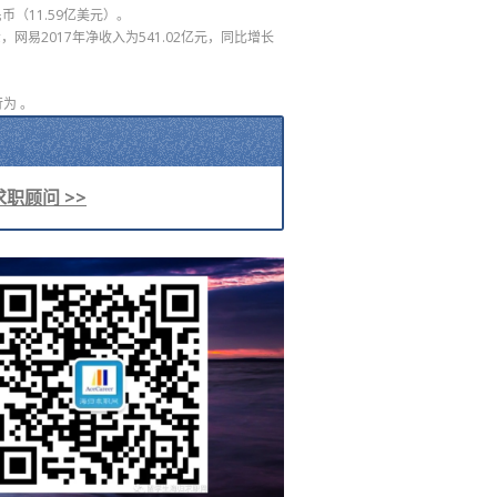
币（11.59亿美元）。
，网易2017年净收入为541.02亿元，同比增长
为 。
职顾问 >>