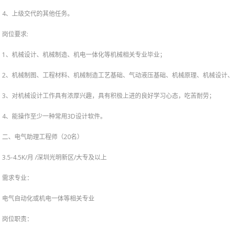
4、上级交代的其他任务。
:
岗位要求
1、机械设计、机械制造、机电一体化等机械相关专业毕业；
2、机械制图、工程材料、机械制造工艺基础、气动液压基础、机械原理、机械设计
3、对机械设计工作具有浓厚兴趣，具有积极上进的良好学习心态，吃苦耐劳；
4、能操作至少一种常用3D设计软件。
20名）
二、电气助理工程师（
3.5-4.5K/月 /深圳光明新区/大专及以上
需求专业：
电气自动化或机电一体等相关专业
岗位职责：