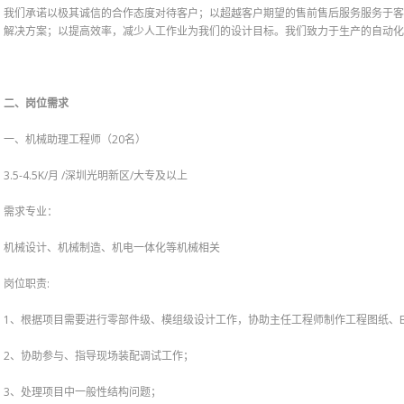
我们承诺以极其诚信的合作态度对待客户；以超越客户期望的售前售后服务服务于客
解决方案；以提高效率，减少人工作业为我们的设计目标。我们致力于生产的自动化
二、岗位需求
20名）
一、机械助理工程师（
3.5-4.5K/月 /深圳光明新区/大专及以上
需求专业：
机械设计、机械制造、机电一体化等机械相关
:
岗位职责
1、根据项目需要进行零部件级、模组级设计工作，协助主任工程师制作工程图纸、
2、协助参与、指导现场装配调试工作；
3、处理项目中一般性结构问题；