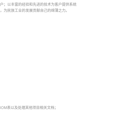
户；以丰富的经验和先进的技术为客户提供系统
，为民族工业的发展贡献自己的绵薄之力。
BOM表以及处理其他项目相关文档；