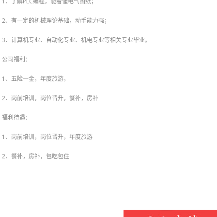
1、了解PLC编程，能看懂电气图纸；
2、有一定的机械理论基础，动手能力强；
3、计算机专业、自动化专业、机电专业等相关专业毕业。
公司福利：
1、五险一金，年度旅游，
2、岗前培训，岗位晋升，餐补，房补
福利待遇：
1、岗前培训，岗位晋升，年度旅游
2、餐补，房补，包吃包住