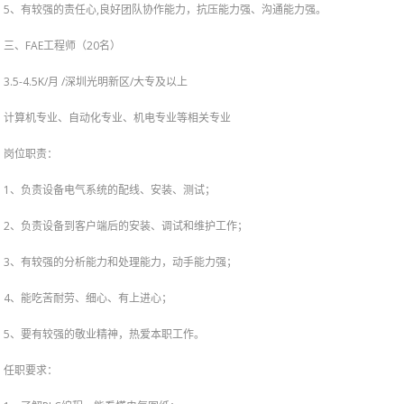
5、有较强的责任心,良好团队协作能力，抗压能力强、沟通能力强。
FAE工程师（20名）
三、
3.5-4.5K/月 /深圳光明新区/大专及以上
计算机专业、自动化专业、机电专业等相关专业
岗位职责：
1、负责设备电气系统的配线、安装、测试；
2、负责设备到客户端后的安装、调试和维护工作；
3、有较强的分析能力和处理能力，动手能力强；
4、能吃苦耐劳、细心、有上进心；
5、要有较强的敬业精神，热爱本职工作。
任职要求：