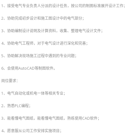
1、接受电气专业负责人分派的设计任务，按公司的制图标准展开设计工作；
2、协助完成初步设计和施工图设计中的电气部分；
3、协助编制设计说明及计算资料，收集、整理电气设计文件；
4、协助电气工程师，对于电气设计进行深化和完善；
5、协助解决现场施工过程中遇到的专业问题；
6、会使用AutoCAD等制图软件。
岗位要求：
1、电气自动化或机电一体等相关专业；
2、熟悉PLC编程；
3、能看懂电气图纸，能看懂电气图纸，熟练使用CAD软件；
4、愿意服从公司工作安排实施项目；